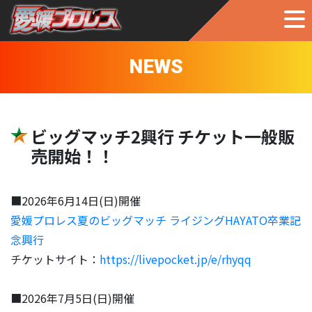
NEWS
ビッグマッチ2興行 チケット一般販
売開始！！
■2026年6月14日(日)開催
愛媛プロレス夏のビッグマッチ ライジングHAYATO卒業記
念興行
チケットサイト：
https://livepocket.jp/e/rhyqq
■2026年7月5日(日)開催