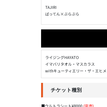
TAJIRI
ばってん×ぶらぶら
ライジングHAYATO
イマバリタオル・マスカラス
withキューティエリー・ザ・エヒメ
チケット種別
■ウルトラシート¥8000
(完売)