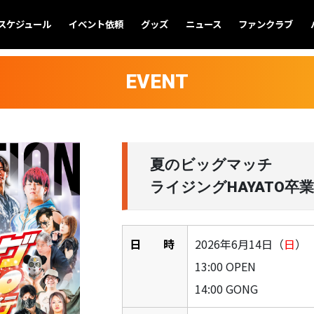
スケジュール
イベント依頼
グッズ
ニュース
ファンクラブ
EVENT
夏のビッグマッチ
ライジングHAYATO卒
日 時
2026年6月14日（
日
）
13:00 OPEN
14:00 GONG