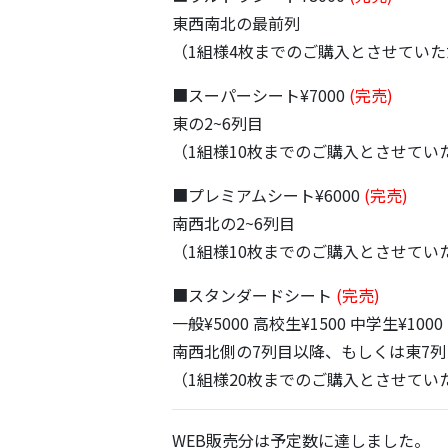
東西南北の最前列
（1組様4枚までのご購入とさせてい
■スーパーシート¥7000
(完売)
東の2~6列目
（1組様10枚までのご購入とさせてい
■プレミアムシート¥6000
(完売)
南西北の2~6列目
（1組様10枚までのご購入とさせてい
■スタンダードシート
(完売)
一般¥5000 高校生¥1500 中学生¥100
南西北側の7列目以降、もしくは東7列
（1組様20枚までのご購入とさせてい
WEB販売分は予定数に達しました。