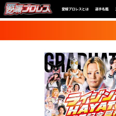
愛媛プロレスとは
選手名鑑