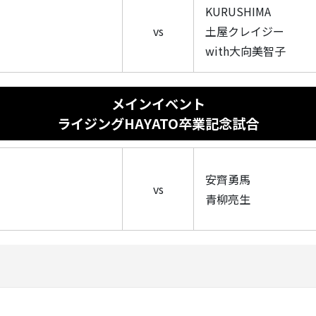
KURUSHIMA
vs
土屋クレイジー
with大向美智子
メインイベント
ライジングHAYATO卒業記念試合
安齊勇馬
vs
青柳亮生