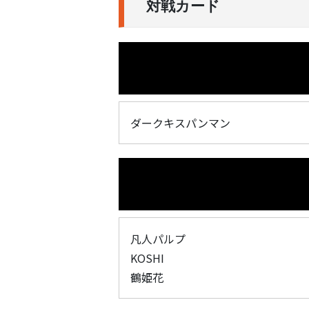
対戦カード
ダークキスパンマン
凡人パルプ
KOSHI
鶴姫花