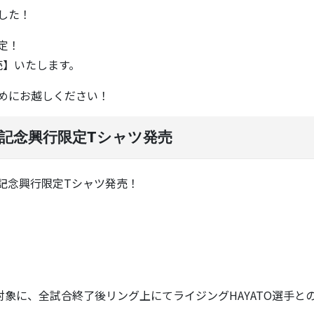
した！
定！
売】いたします。
めにお越しください！
業記念興行限定Tシャツ発売
卒業記念興行限定Tシャツ発売！
対象に、全試合終了後リング上にてライジングHAYATO選手と