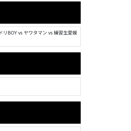
リBOY vs ヤワタマン vs 練習生愛媛