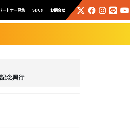
パートナー募集
SDGs
お問合せ
業記念興行