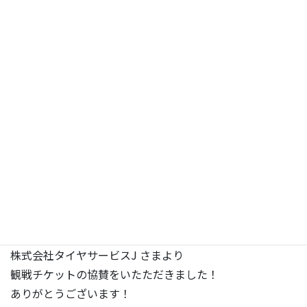
NEWS
株式会社タイヤサービスJ さまより
観戦チケットの協賛をいただきまし
た！
2024年7月21日開催の
愛媛プロレス夏のビッグマッチ
へ
株式会社タイヤサービスJ さまより
観戦チケットの協賛をいたただきました！
ありがとうございます！