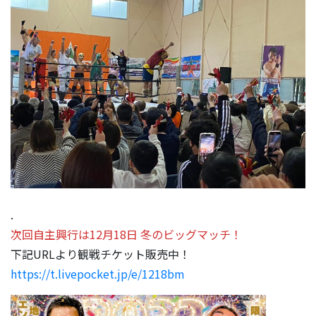
.
次回自主興行は12月18日 冬のビッグマッチ！
下記URLより観戦チケット販売中！
https://t.livepocket.jp/e/1218bm