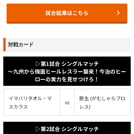
試合結果はこちら
対戦カード
▷第1試合 シングルマッチ
〜九州から強面ヒールレスラー襲来！今治のヒー
ローの実力を見せつけろ！
イマバリタオル・マ
鉄生 (がむしゃらプロ
vs
スカラス
レス)
▷第2試合 シングルマッチ