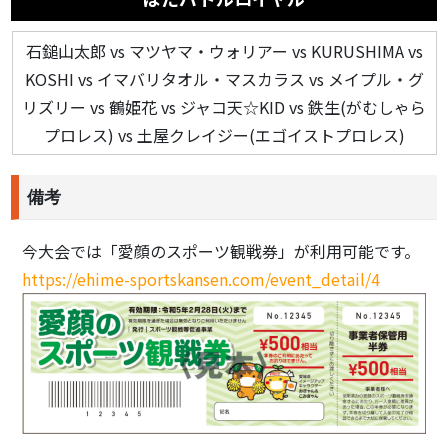
石鎚山太郎 vs マツヤマ・ウォリアー vs KURUSHIMA vs
KOSHI vs イマバリタオル・マスカラス vs メイプル・グ
リズリー vs 鶴姫花 vs ジャコ天☆KID vs 鉄生(がむしゃら
プロレス) vs 土屋クレイジー(エゴイストプロレス)
備考
今大会では「愛顔のスポーツ観戦券」が利用可能です。
https://ehime-sportskansen.com/event_detail/4