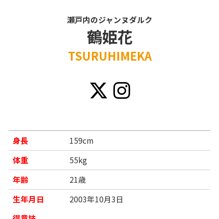
瀬戸内のジャンヌダルク
鶴姫花
TSURUHIMEKA
身長
159cm
体重
55kg
年齢
21歳
生年月日
2003年10月3日
得意技