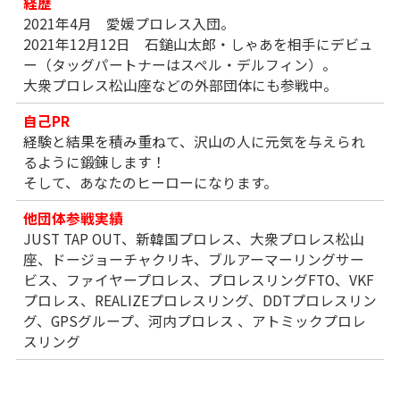
経歴
2021年4月 愛媛プロレス入団。
2021年12月12日 石鎚山太郎・しゃあを相手にデビュ
ー（タッグパートナーはスペル・デルフィン）。
大衆プロレス松山座などの外部団体にも参戦中。
自己PR
経験と結果を積み重ねて、沢山の人に元気を与えられ
るように鍛錬します！
そして、あなたのヒーローになります。
他団体参戦実績
JUST TAP OUT、新韓国プロレス、大衆プロレス松山
座、ドージョーチャクリキ、ブルアーマーリングサー
ビス、ファイヤープロレス、プロレスリングFTO、VKF
プロレス、REALIZEプロレスリング、DDTプロレスリン
グ、GPSグループ、河内プロレス 、アトミックプロレ
スリング