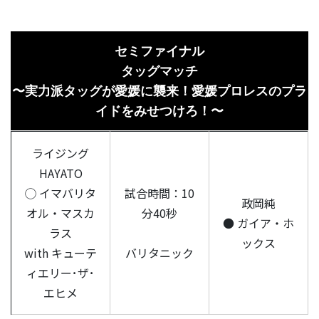
セミファイナル
タッグマッチ
〜実力派タッグが愛媛に襲来！愛媛プロレスのプラ
イドをみせつけろ！〜
ライジング
HAYATO
◯ イマバリタ
試合時間：10
政岡純
オル・マスカ
分40秒
● ガイア・ホ
ラス
ックス
with キューテ
バリタニック
ィエリー･ザ･
エヒメ