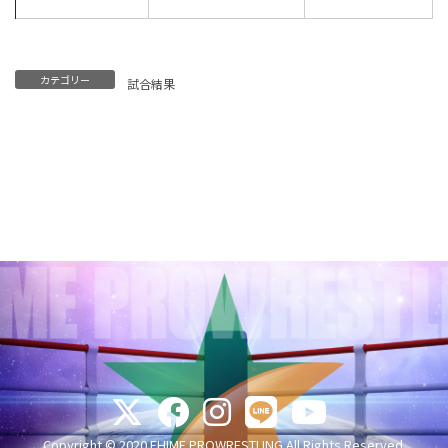
カテゴリー
試合結果
Copyright © 2020 EHIME PROWRESTLING All Rights Reserved.