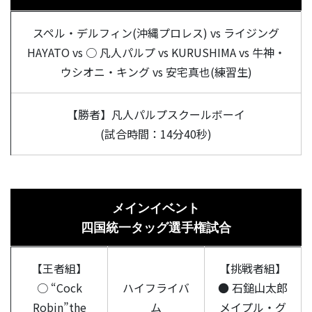
スペル・デルフィン(沖縄プロレス) vs ライジング
HAYATO vs ○ 凡人パルプ vs KURUSHIMA vs 牛神・
ウシオニ・キング vs 安宅真也(練習生)
【勝者】凡人パルプスクールボーイ
(試合時間：14分40秒)
メインイベント
四国統一タッグ選手権試合
【王者組】
【挑戦者組】
○ “Cock
ハイフライバ
● 石鎚山太郎
Robin”the
ム
メイプル・グ