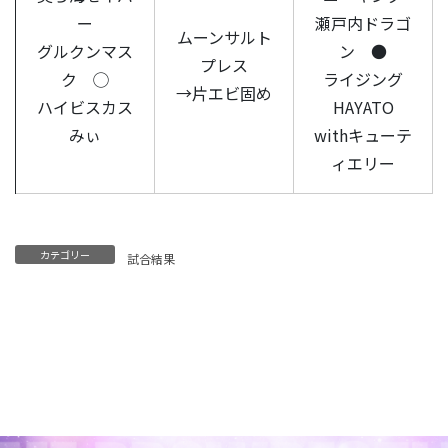
ー
瀬戸内ドラゴ
ムーンサルト
グルクンマス
ン ●
プレス
ク ◯
ライジング
→片エビ固め
ハイビスカス
HAYATO
みぃ
withキューテ
ィエリー
カテゴリー
試合結果