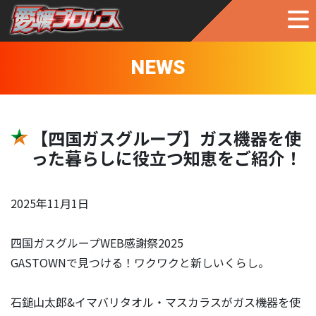
NEWS
【四国ガスグループ】ガス機器を使
った暮らしに役立つ知恵をご紹介！
2025年11月1日
四国ガスグループWEB感謝祭2025
GASTOWNで見つける！ワクワクと新しいくらし。
石鎚山太郎&イマバリタオル・マスカラスがガス機器を使