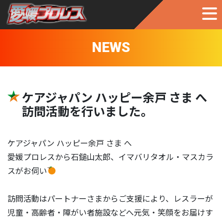
NEWS
ケアジャパン ハッピー余戸 さま へ
訪問活動を行いました。
ケアジャパン ハッピー余戸 さま へ
愛媛プロレスから石鎚山太郎、イマバリタオル・マスカラ
スがお伺い
訪問活動はパートナーさまからご支援により、レスラーが
児童・高齢者・障がい者施設などへ元気・笑顔をお届けす