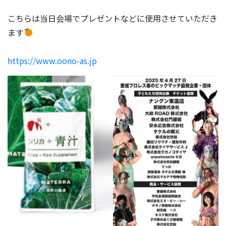
こちらは当日会場でプレゼントなどに使用させていただき
ます
https://www.oono-as.jp