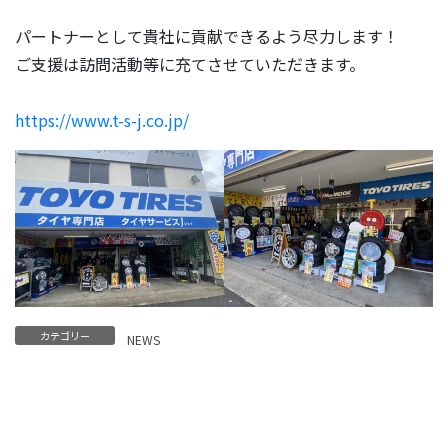
パートナーとして貴社に貢献できるよう尽力します！
ご支援は訪問活動等に充てさせていただきます。
https://www.t-s-j.co.jp/
カテゴリー
NEWS