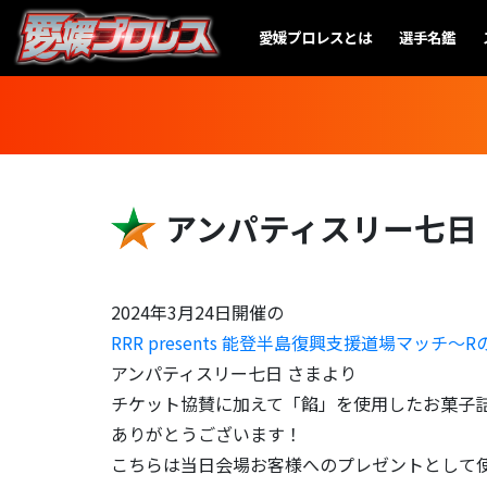
愛媛プロレスとは
選手名鑑
アンパティスリー七日
2024年3月24日開催の
RRR presents 能登半島復興支援道場マッチ〜
アンパティスリー七日 さまより
チケット協賛に加えて「餡」を使用したお菓子
ありがとうございます！
こちらは当日会場お客様へのプレゼントとして