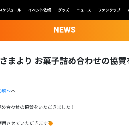
スケジュール
イベント依頼
グッズ
ニュース
ファンクラブ
NEWS
 さまより お菓子詰め合わせの協
Rの魂〜
へ
詰め合わせの協賛をいただきました！
使用させていただきます