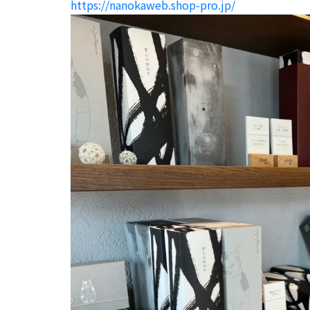
https://nanokaweb.shop-pro.jp/