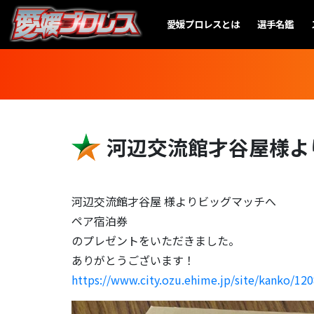
愛媛プロレスとは
選手名鑑
河辺交流館才谷屋様よ
河辺交流館才谷屋 様よりビッグマッチへ
ペア宿泊券
のプレゼントをいただきました。
ありがとうございます！
https://www.city.ozu.ehime.jp/site/kanko/12