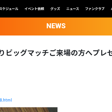
スケジュール
イベント依頼
グッズ
ニュース
ファンクラブ
NEWS
りビッグマッチご来場の方へプレ
08.html