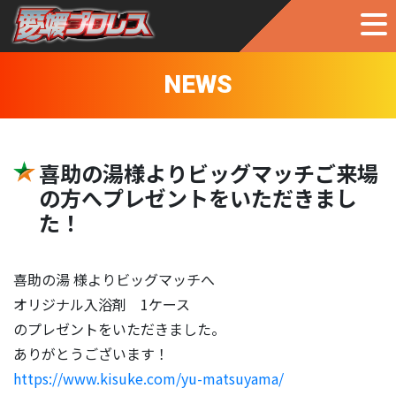
NEWS
喜助の湯様よりビッグマッチご来場
の方へプレゼントをいただきまし
た！
喜助の湯 様よりビッグマッチへ
オリジナル入浴剤 1ケース
のプレゼントをいただきました。
ありがとうございます！
https://www.kisuke.com/yu-matsuyama/