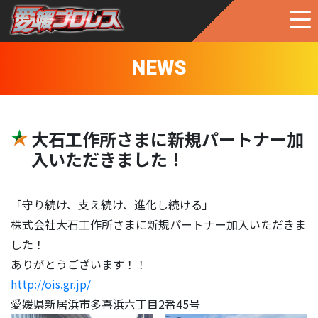
NEWS
大石工作所さまに新規パートナー加
入いただきました！
「守り続け、支え続け、進化し続ける」
株式会社大石工作所さまに新規パートナー加入いただきま
した！
ありがとうございます！！
http://ois.gr.jp/
愛媛県新居浜市多喜浜六丁目2番45号