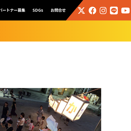
パートナー募集
SDGs
お問合せ