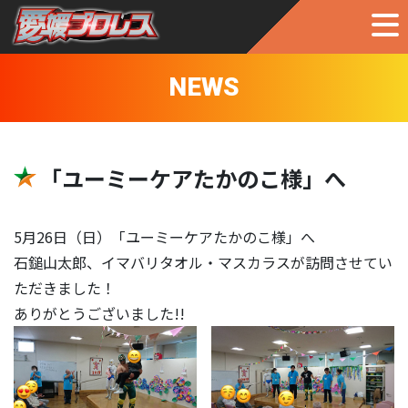
NEWS
「ユーミーケアたかのこ様」へ
5月26日（日）「ユーミーケアたかのこ様」へ
石鎚山太郎、イマバリタオル・マスカラスが訪問させてい
ただきました！
ありがとうございました!!