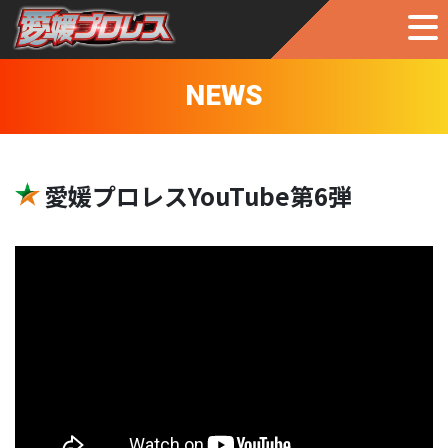
NEWS
愛媛プロレスYouTube第6弾