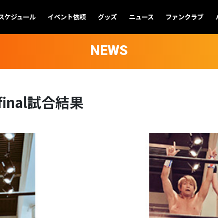
スケジュール
イベント依頼
グッズ
ニュース
ファンクラブ
NEWS
nal試合結果