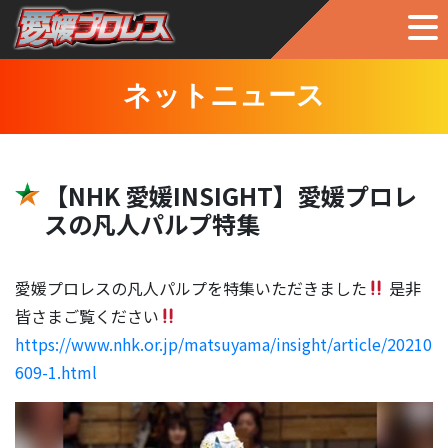
ネットニュース
【NHK 愛媛INSIGHT】愛媛プロレ
スの凡人パルプ特集
愛媛プロレスの凡人パルプを特集いただきました
是非
皆さまご覧ください
https://www.nhk.or.jp/matsuyama/insight/article/20210
609-1.html