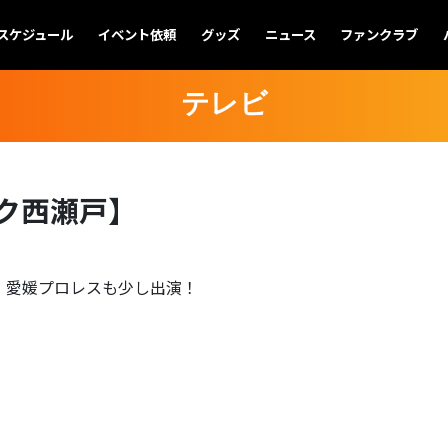
スケジュール
イベント依頼
グッズ
ニュース
ファンクラブ
テレビ
ク西瀬戸】
、愛媛プロレスも少し出演！