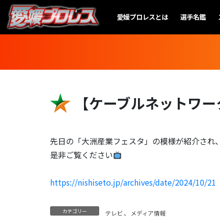
愛媛プロレスとは
選手名鑑
【ケーブルネットワー
先日の「大洲産業フェスタ」の模様が紹介され
是非ご覧ください
https://nishiseto.jp/archives/date/2024/10/21
カテゴリー
テレビ
、
メディア情報