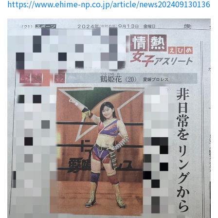
https://www.ehime-np.co.jp/article/news202409130136