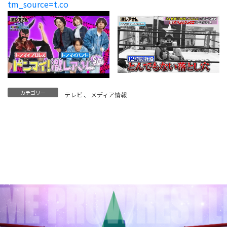
tm_source=t.co
カテゴリー
テレビ
、
メディア情報