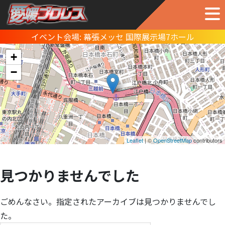
イベント会場:
幕張メッセ 国際展示場7ホール
+
−
Leaflet
| ©
OpenStreetMap
contributors
見つかりませんでした
ごめんなさい。指定されたアーカイブは見つかりませんでし
た。