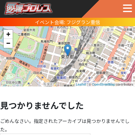
イベント会場:
フジグラン重信
+
−
Leaflet
| ©
OpenStreetMap
contributors
見つかりませんでした
ごめんなさい。指定されたアーカイブは見つかりませんでし
た。