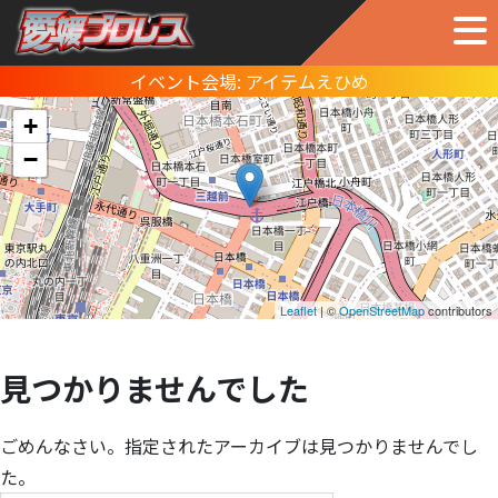
イベント会場:
アイテムえひめ
+
−
Leaflet
| ©
OpenStreetMap
contributors
見つかりませんでした
ごめんなさい。指定されたアーカイブは見つかりませんでし
た。