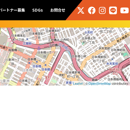
パートナー募集
SDGs
お問合せ
Leaflet
| ©
OpenStreetMap
contributors