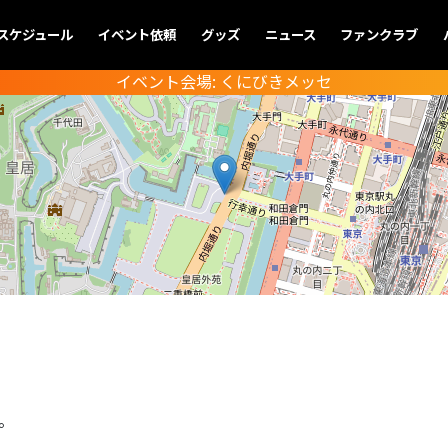
スケジュール
イベント依頼
グッズ
ニュース
ファンクラブ
イベント会場:
くにびきメッセ
。