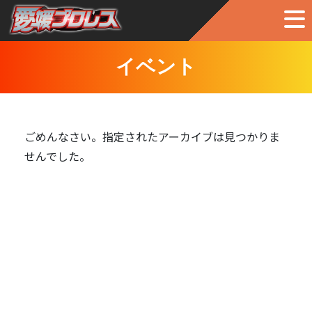
イベント
ごめんなさい。指定されたアーカイブは見つかりま
せんでした。