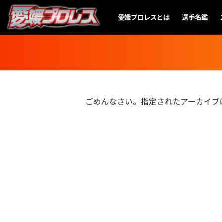
愛媛プロレスとは
選手名鑑
ごめんなさい。指定されたアーカイブ