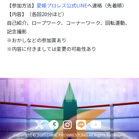
【参加方法】
愛媛プロレス公式LINE
へ連絡（先着順）
【内容】（各回20分ほど）
自己紹介、ロープワーク、コーナーワーク、回転運動、
記念撮影
※おかしなどの参加賞あり
※内容に付きましては変更の可能性あり
Copyright © 2020 EHIME PROWRESTLING All Rights Reserved.