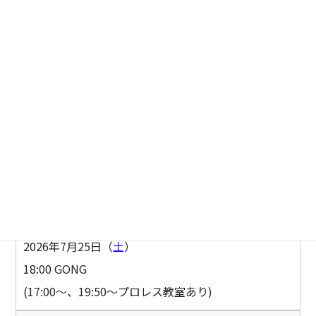
北浜工業株式会社 presents
愛媛プロレススペシャルリングイベント
inやわたはま新町銀座夜市
日 時
2026年7月25日（
土
）
18:00 GONG
(17:00〜、19:50〜プロレス教室あり)