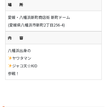
場 所
愛媛・八幡浜新町商店街 新町ドーム
(愛媛県八幡浜市新町2丁目256-4)
内 容
八幡浜出身の
ヤワタマン
ジャコ天☆KID
参戦！