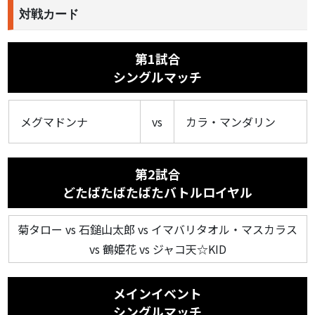
対戦カード
第1試合
シングルマッチ
メグマドンナ
vs
カラ・マンダリン
第2試合
どたばたばたばたバトルロイヤル
菊タロー vs 石鎚山太郎 vs イマバリタオル・マスカラス
vs 鶴姫花 vs ジャコ天☆KID
メインイベント
シングルマッチ