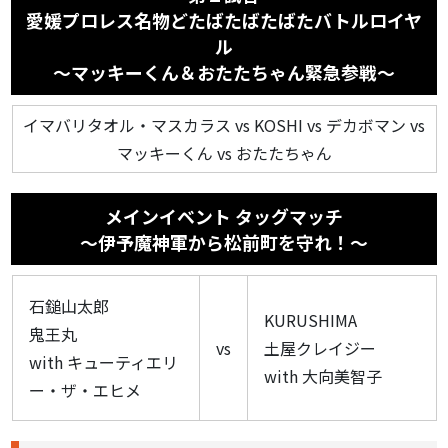
愛媛プロレス名物どたばたばたばたバトルロイヤ
ル
〜マッキーくん＆おたたちゃん緊急参戦〜
イマバリタオル・マスカラス vs KOSHI vs デカボマン vs
マッキーくん vs おたたちゃん
メインイベント タッグマッチ
〜伊予魔神軍から松前町を守れ！〜
石鎚山太郎
KURUSHIMA
鬼王丸
vs
土屋クレイジー
with キューティエリ
with 大向美智子
ー・ザ・エヒメ